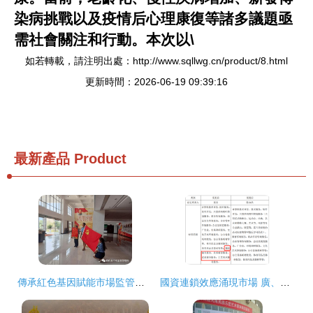
染病挑戰以及疫情后心理康復等諸多議題亟
需社會關注和行動。本次以\
如若轉載，請注明出處：http://www.sqllwg.cn/product/8.html
更新時間：2026-06-19 09:39:16
最新產品
Product
傳承紅色基因賦能市場監管——鶴慶縣商務和市場監管局開展黨史學習教育紅色基地現場學習活動
國資連鎖效應涌現市場 廣、勤合力實現教育革新戰略增行動