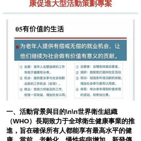
康促進大型活動策劃專案
一、活動背景與目的\n\n世界衛生組織
（WHO）長期致力于全球衛生健康事業的推
進，旨在確保所有人都能享有最高水平的健
康。當前，老齡化、慢性疾病增加、新發傳